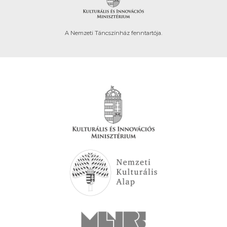
A Nemzeti Táncszínház fenntartója.