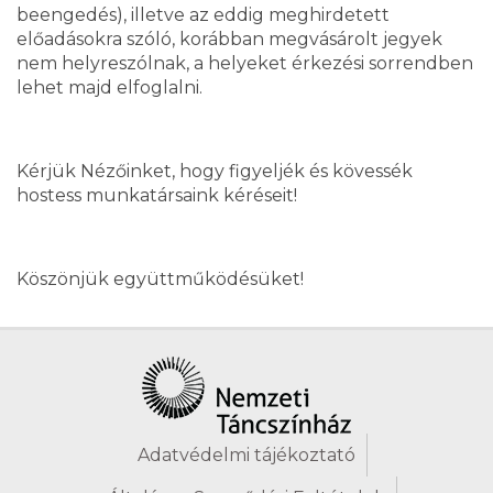
beengedés), illetve az eddig meghirdetett
előadásokra szóló, korábban megvásárolt jegyek
nem helyreszólnak, a helyeket érkezési sorrendben
lehet majd elfoglalni.
Kérjük Nézőinket, hogy figyeljék és kövessék
hostess munkatársaink kéréseit!
Köszönjük együttműködésüket!
Adatvédelmi tájékoztató