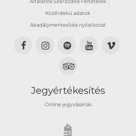
Általános Szerződési Feltételek
Közérdekű adatok
Akadálymentesítési nyilatkozat
Jegyértékesítés
Online jegyvásárlás