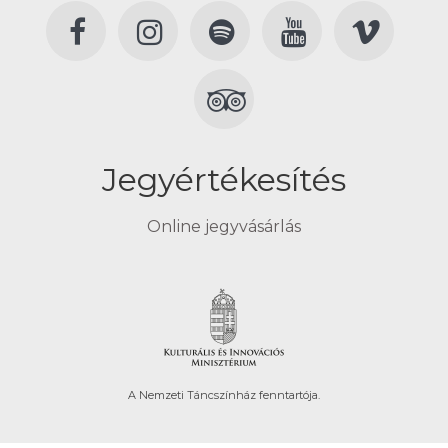
Jegyértékesítés
Online jegyvásárlás
A Nemzeti Táncszínház fenntartója.