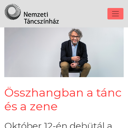
Összhangban a tánc
és a zene
Október 12-én debütál a