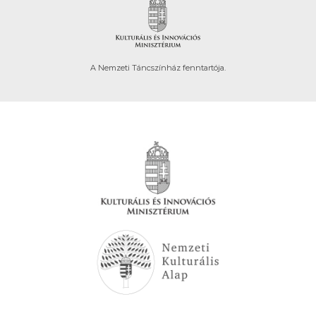
A Nemzeti Táncszínház fenntartója.