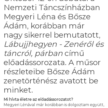
Nemzeti Táncszínházban
Megyeri Léna és Bősze
Ádám, korábban már
nagy sikerrel bemutatott,
Lábujjhegyen - Zenéről és
táncról, párban
című
előadássorozata. A műsor
részleteibe Bősze Ádám
zenetörténész avatott be
minket.
Mi hívta életre az előadássorozatot?
Megyeri Lénával már korábban is dolgoztam együtt,