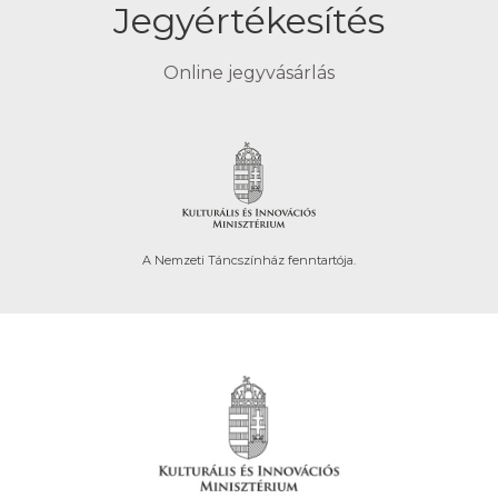
Jegyértékesítés
Online jegyvásárlás
A Nemzeti Táncszínház fenntartója.