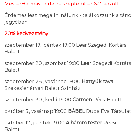
MesterHármas bérletre szeptember 6-7. között.
Érdemes lesz megállni nálunk - találkozzunk a tánc
jegyében!
20% kedvezmény
szeptember 19., péntek 19:00
Lear
Szegedi Kortárs
Balett
szeptember 20., szombat 19:00
Lear
Szegedi Kortárs
Balett
szeptember 28., vasárnap 19:00
Hattyúk tava
Székesfehérvári Balett Színház
szeptember 30., kedd 19:00
Carmen
Pécsi Balett
október 5., vasárnap 19:00
BÁBEL
Duda Éva Társulat
október 17., péntek 19:00
A három testőr
Pécsi
Balett