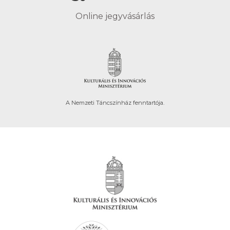
Online jegyvásárlás
A Nemzeti Táncszínház fenntartója.