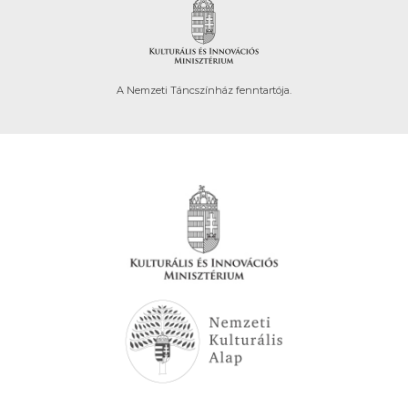
A Nemzeti Táncszínház fenntartója.