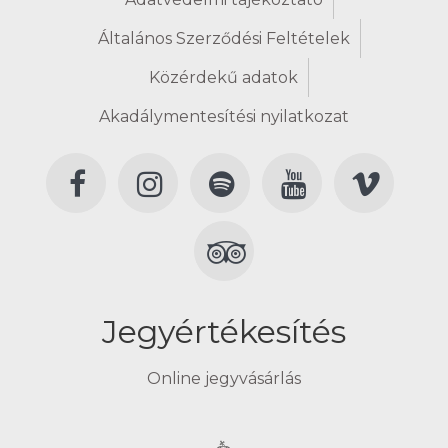
Általános Szerződési Feltételek
Közérdekű adatok
Akadálymentesítési nyilatkozat
Jegyértékesítés
Online jegyvásárlás