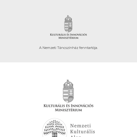
A Nemzeti Táncszínház fenntartója.