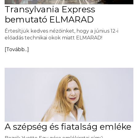
Transylvania Express
bemutató ELMARAD
Értesítjük kedves nézőinket, hogy a június 12-i
előadás technikai okok miatt ELMARAD!
[Tovább...]
A szépség és fiatalság emléke