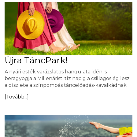
Újra TáncPark!
A nyári esték varázslatos hangulata idén is
beragyogja a Millenárist, tíz napig a csillagos ég lesz
a díszlete a színpompás táncelőadás-kavalkádnak.
[Tovább...]