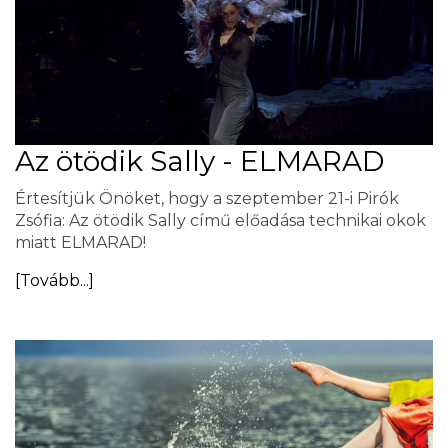
Az ötödik Sally - ELMARAD
Értesítjük Önöket, hogy a szeptember 21-i Pirók
Zsófia: Az ötödik Sally című előadása technikai okok
miatt ELMARAD!
[Tovább...]