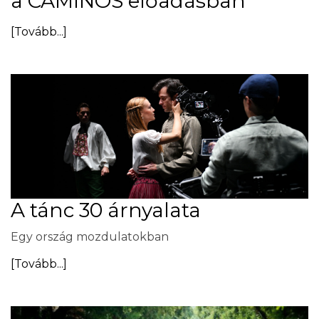
a CAMINOS előadásban
[Tovább...]
A tánc 30 árnyalata
Egy ország mozdulatokban
[Tovább...]