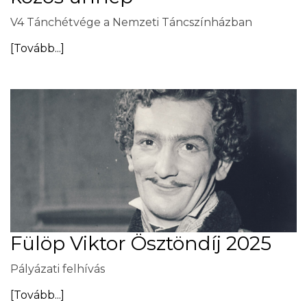
V4 Tánchétvége a Nemzeti Táncszínházban
[Tovább...]
Fülöp Viktor Ösztöndíj 2025
Pályázati felhívás
[Tovább...]