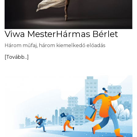
Viwa MesterHármas Bérlet
Három műfaj, három kiemelkedő előadás
[Tovább...]