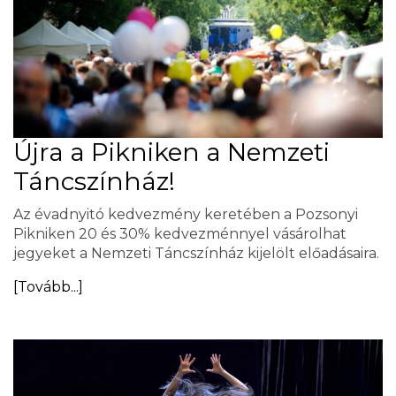
Újra a Pikniken a Nemzeti
Táncszínház!
Az évadnyitó kedvezmény keretében a Pozsonyi
Pikniken 20 és 30% kedvezménnyel vásárolhat
jegyeket a Nemzeti Táncszínház kijelölt előadásaira.
[Tovább...]