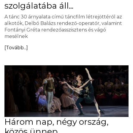
szolgálatába áll...
A tánc 30 árnyalata című táncfilm létrejöttéről az
alkotók, Delbó Balázs rendező-operatőr, valamint
Fontányi Gréta rendezőasszisztens és vágó
mesélnek
[Tovább...]
Három nap, négy ország,
közös ünnep