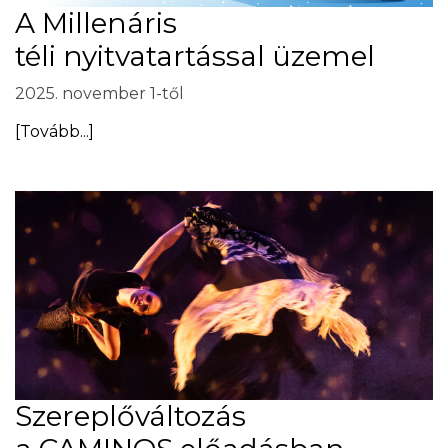
A Millenáris
téli nyitvatartással üzemel
2025. november 1-től
[Tovább...]
Szereplőváltozás