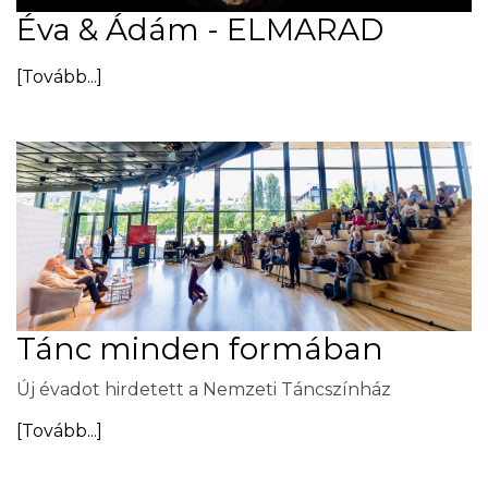
Éva & Ádám - ELMARAD
[Tovább...]
Tánc minden formában
Új évadot hirdetett a Nemzeti Táncszínház
[Tovább...]