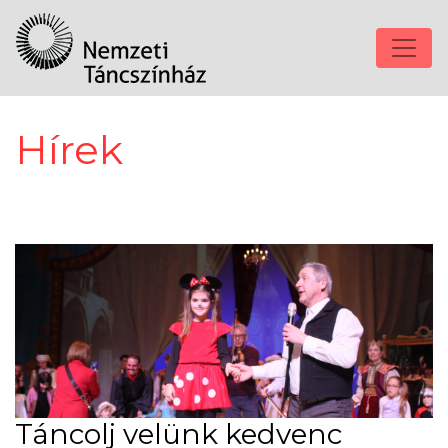
Hírek
Táncolj velünk kedvenc