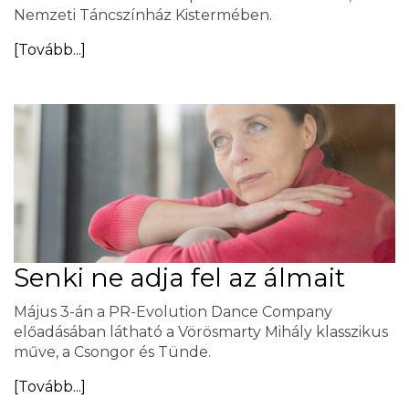
Nemzeti Táncszínház Kistermében.
[Tovább...]
Senki ne adja fel az álmait
Május 3-án a PR-Evolution Dance Company
előadásában látható a Vörösmarty Mihály klasszikus
műve, a Csongor és Tünde.
[Tovább...]