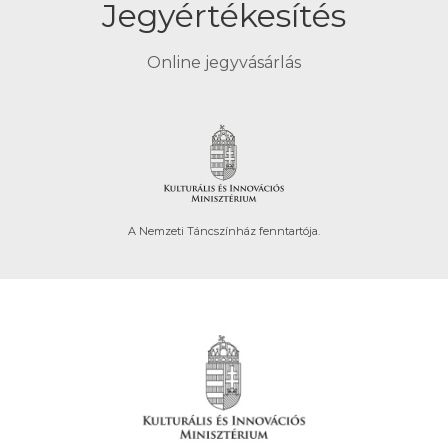
Jegyértékesítés
Online jegyvásárlás
A Nemzeti Táncszínház fenntartója.