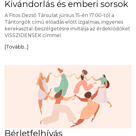
Kivándorlás és emberi sorsok
A Fitos Dezső Társulat június 15-én 17:00-től a
Tántorgók című előadás előtt izgalmas, ingyenes
kerekasztal-beszélgetésre invitálja az érdeklődőket
VISSZIDENSEK címmel.
[Tovább...]
Bérletfelhívás