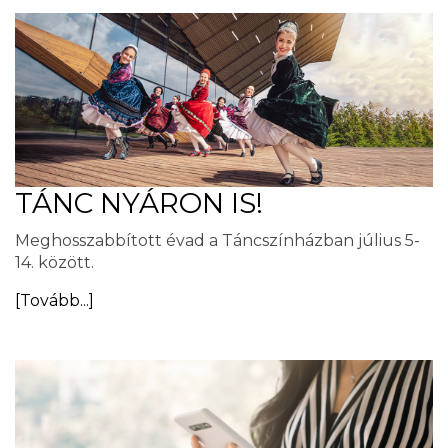
TÁNC NYÁRON IS!
Meghosszabbított évad a Táncszínházban július 5-
14. között.
[Tovább...]