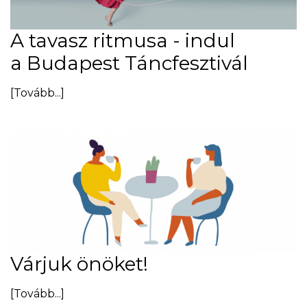
A tavasz ritmusa - indul
a Budapest Táncfesztivál
[Tovább...]
Várjuk önöket!
[Tovább...]