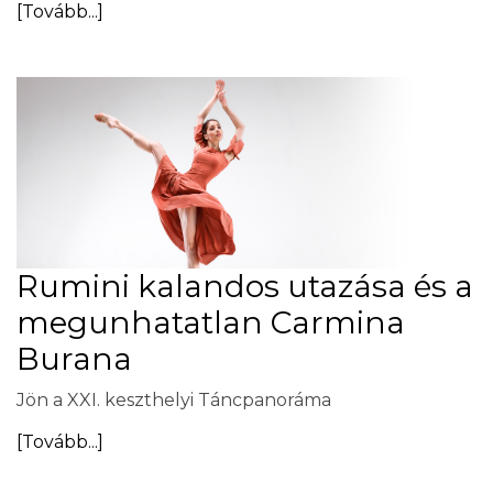
[Tovább...]
Rumini kalandos utazása és a
megunhatatlan Carmina
Burana
Jön a XXI. keszthelyi Táncpanoráma
[Tovább...]