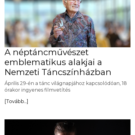
A néptáncművészet
emblematikus alakjai a
Nemzeti Táncszínházban
Április 29-én a tánc világnapjához kapcsolódóan, 18
órakor ingyenes filmvetítés
[Tovább...]