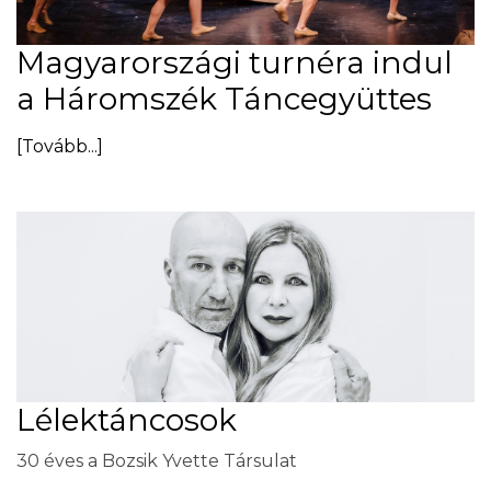
Magyarországi turnéra indul
a Háromszék Táncegyüttes
[Tovább...]
Lélektáncosok
30 éves a Bozsik Yvette Társulat