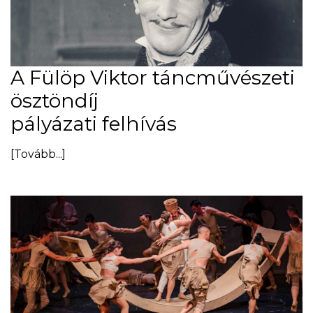
A Fülöp Viktor táncművészeti
ösztöndíj
pályázati felhívás
[Tovább...]