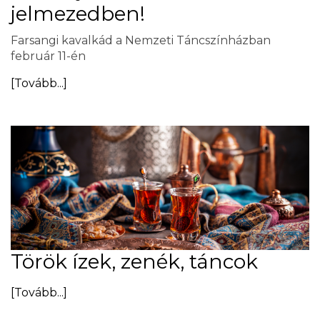
jelmezedben!
Farsangi kavalkád a Nemzeti Táncszínházban
február 11-én
[Tovább...]
Török ízek, zenék, táncok
[Tovább...]