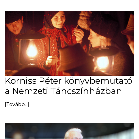
Korniss Péter könyvbemutató
a Nemzeti Táncszínházban
[Tovább...]